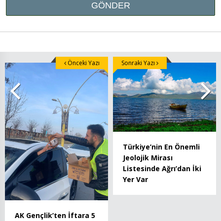
Önceki Yazı
Sonraki Yazı
Türkiye’nin En Önemli
Jeolojik Mirası
Listesinde Ağrı’dan İki
Yer Var
AK Gençlik’ten İftara 5