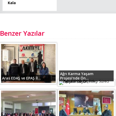
Kala
Benzer Yazılar
Ağrı Karma Yaşam
Aras EDAŞ ve EPAŞ İl...
Projesi’nde Ön...