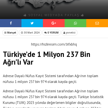
SOSYAL MEDYADA PAYLAŞ
Manşet
30 Mart 2024
0 YORUM
yonetici
https://hizliresim.com/3ifxbhq
Türkiye’de 1 Milyon 237 Bin
Ağrı’lı Var
Adrese Dayalı Nüfus Kayıt Sistemi tarafından Ağrı’nın toplam
nüfusu 1 milyon 237 bin 974 olarak kayda geçti.
Adrese Dayalı Nüfus Kayıt Sistemi tarafından Ağrı’nın toplam
nüfusu 1 milyon 237 bin 974 olarak kayda geçti. Türkiye İstatistik
Kurumu (TUIK) 2023 yılında değerlenen bilgiler doğrultusunda,