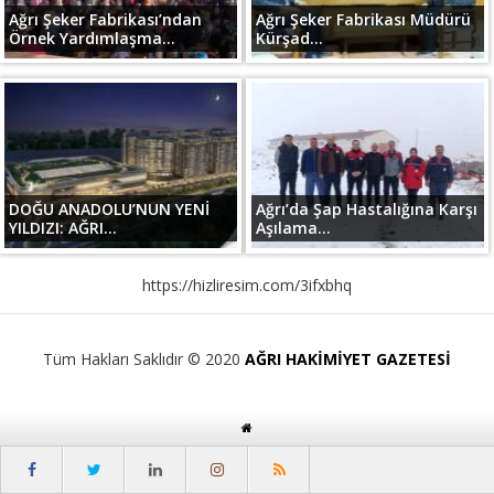
Ağrı Şeker Fabrikası’ndan
Ağrı Şeker Fabrikası Müdürü
Örnek Yardımlaşma...
Kürşad...
DOĞU ANADOLU’NUN YENİ
Ağrı’da Şap Hastalığına Karşı
YILDIZI: AĞRI...
Aşılama...
https://hizliresim.com/3ifxbhq
Tüm Hakları Saklıdır © 2020
AĞRI HAKİMİYET GAZETESİ