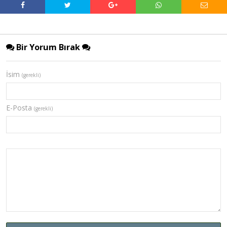
Bir Yorum Bırak
İsim
(gerekli)
E-Posta
(gerekli)