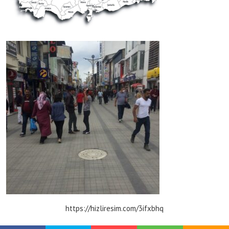
https://hizliresim.com/3ifxbhq