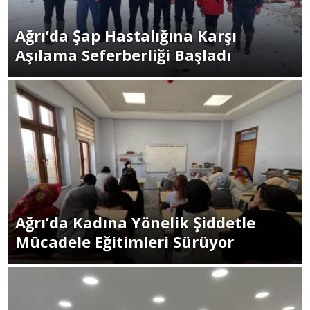
Ağrı’da Şap Hastalığına Karşı
Aşılama Seferberliği Başladı
Ağrı’da Kadına Yönelik Şiddetle
Mücadele Eğitimleri Sürüyor