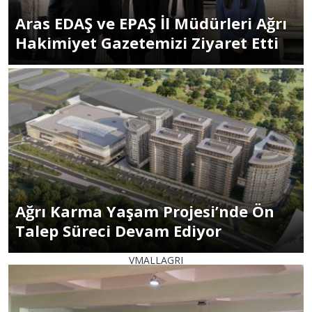
Aras EDAŞ ve EPAŞ İl Müdürleri Ağrı
Hakimiyet Gazetemizi Ziyaret Etti
Ağrı Karma Yaşam Projesi’nde Ön
Talep Süreci Devam Ediyor
VMALLAGRI