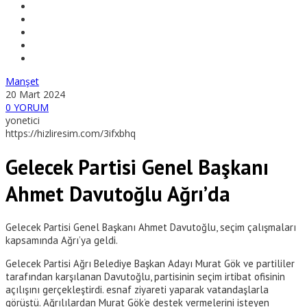
Manşet
20 Mart 2024
0 YORUM
yonetici
https://hizliresim.com/3ifxbhq
Gelecek Partisi Genel Başkanı
Ahmet Davutoğlu Ağrı’da
Gelecek Partisi Genel Başkanı Ahmet Davutoğlu, seçim çalışmaları
kapsamında Ağrı’ya geldi.
Gelecek Partisi Ağrı Belediye Başkan Adayı Murat Gök ve partililer
tarafından karşılanan Davutoğlu, partisinin seçim irtibat ofisinin
açılışını gerçekleştirdi. esnaf ziyareti yaparak vatandaşlarla
görüştü. Ağrılılardan Murat Gök’e destek vermelerini isteyen