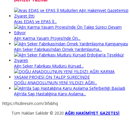
Aras EDAŞ ve EPAŞ İl...
Ağrı Karma Yaşam Projesi’nde Ön...
Ağrı Şeker Fabrikası’ndan Örnek Yardımlaşma...
Ağrı Şeker Fabrikası Müdürü Kürşad...
DOĞU ANADOLU’NUN YENİ YILDIZI: AĞRI...
Ağrı’da Şap Hastalığına Karşı Aşılama...
https://hizliresim.com/3ifxbhq
Tüm Hakları Saklıdır © 2020
AĞRI HAKİMİYET GAZETESİ