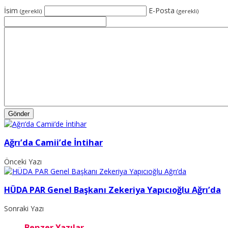
İsim
E-Posta
(gerekli)
(gerekli)
Ağrı’da Camii’de İntihar
Önceki Yazı
HÜDA PAR Genel Başkanı Zekeriya Yapıcıoğlu Ağrı’da
Sonraki Yazı
Benzer Yazılar