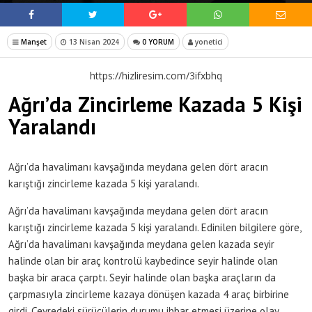
Manşet
13 Nisan 2024
0 YORUM
yonetici
https://hizliresim.com/3ifxbhq
Ağrı’da Zincirleme Kazada 5 Kişi
Yaralandı
Ağrı’da havalimanı kavşağında meydana gelen dört aracın
karıştığı zincirleme kazada 5 kişi yaralandı.
Ağrı’da havalimanı kavşağında meydana gelen dört aracın
karıştığı zincirleme kazada 5 kişi yaralandı. Edinilen bilgilere göre,
Ağrı’da havalimanı kavşağında meydana gelen kazada seyir
halinde olan bir araç kontrolü kaybedince seyir halinde olan
başka bir araca çarptı. Seyir halinde olan başka araçların da
çarpmasıyla zincirleme kazaya dönüşen kazada 4 araç birbirine
girdi. Çevredeki sürücülerin durumu ihbar etmesi üzerine olay