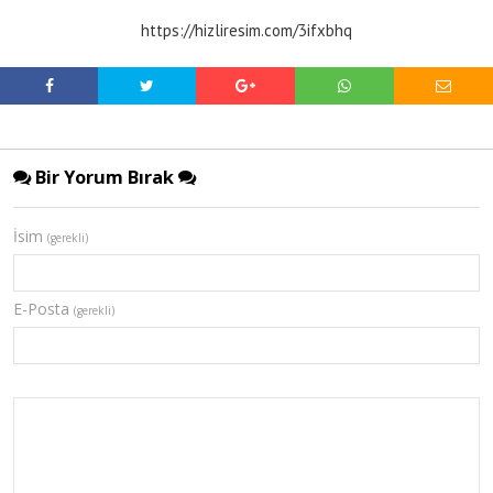
https://hizliresim.com/3ifxbhq
Bir Yorum Bırak
İsim
(gerekli)
E-Posta
(gerekli)