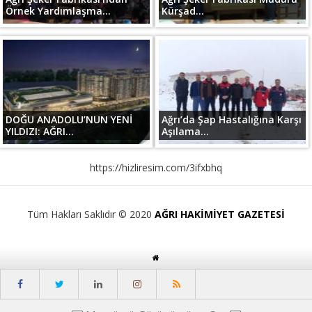
Örnek Yardımlaşma...
Kürşad...
DOĞU ANADOLU’NUN YENİ
Ağrı’da Şap Hastalığına Karşı
YILDIZI: AĞRI...
Aşılama...
https://hizliresim.com/3ifxbhq
Tüm Hakları Saklıdır © 2020
AĞRI HAKİMİYET GAZETESİ