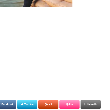
Facebook
Twitter
+1
Pin
LinkedIn