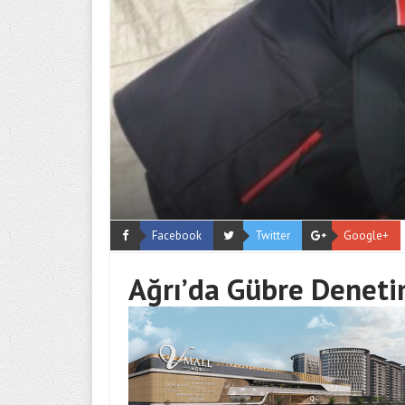
Facebook
Twitter
Google+
Ağrı’da Gübre Deneti