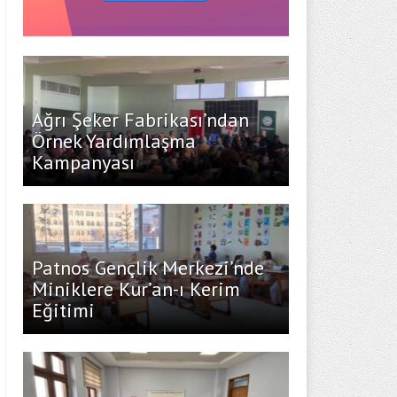
Ağrı Şeker Fabrikası’ndan
Örnek Yardımlaşma
Kampanyası
Patnos Gençlik Merkezi’nde
Miniklere Kur’an-ı Kerim
Eğitimi