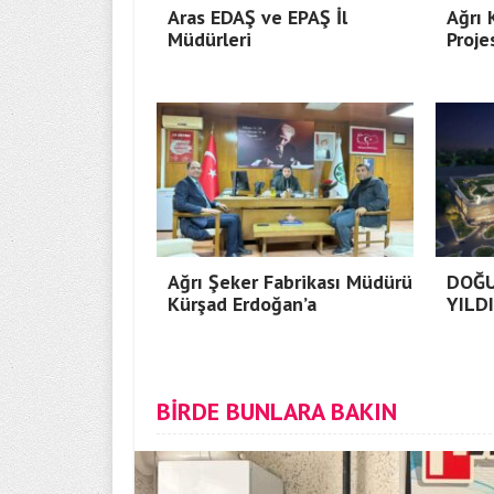
Aras EDAŞ ve EPAŞ İl
Ağrı
Müdürleri
Proje
Ağrı Şeker Fabrikası Müdürü
DOĞU
Kürşad Erdoğan’a
YILD
BİRDE BUNLARA BAKIN