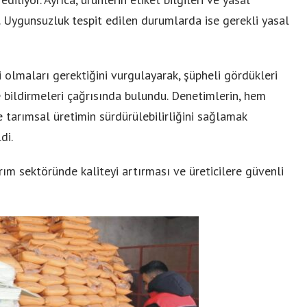
 Uygunsuzluk tespit edilen durumlarda ise gerekli yasal
çli olmaları gerektiğini vurgulayarak, şüpheli gördükleri
 bildirmeleri çağrısında bulundu. Denetimlerin, hem
 tarımsal üretimin sürdürülebilirliğini sağlamak
di.
rım sektöründe kaliteyi artırması ve üreticilere güvenli