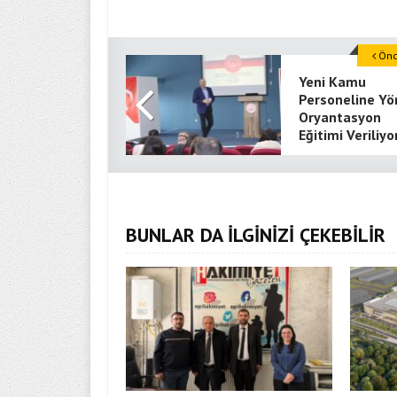
Önce
Yeni Kamu
Personeline Yö
Oryantasyon
Eğitimi Veriliyo
BUNLAR DA İLGİNİZİ ÇEKEBİLİR