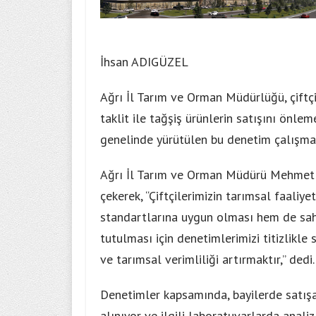
İhsan ADIGÜZEL
Ağrı İl Tarım ve Orman Müdürlüğü, çiftçi
taklit ile tağşiş ürünlerin satışını önle
genelinde yürütülen bu denetim çalışmal
Ağrı İl Tarım ve Orman Müdürü Mehmet 
çekerek, “Çiftçilerimizin tarımsal faaliy
standartlarına uygun olması hem de saht
tutulması için denetimlerimizi titizlikle
ve tarımsal verimliliği artırmaktır,” dedi.
Denetimler kapsamında, bayilerde satışa 
alınıyor ve ilgili laboratuvarlarda analiz 