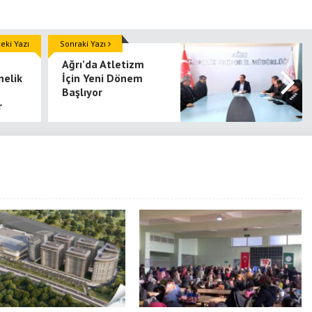
ki Yazı
Sonraki Yazı
Ağrı’da Atletizm
nelik
İçin Yeni Dönem
Başlıyor
r