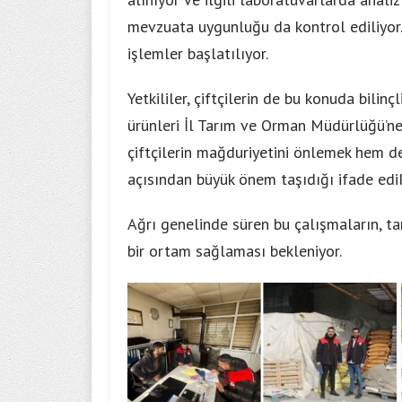
mevzuata uygunluğu da kontrol ediliyor.
işlemler başlatılıyor.
Yetkililer, çiftçilerin de bu konuda bilin
ürünleri İl Tarım ve Orman Müdürlüğü’ne
çiftçilerin mağduriyetini önlemek hem de
açısından büyük önem taşıdığı ifade edil
Ağrı genelinde süren bu çalışmaların, ta
bir ortam sağlaması bekleniyor.