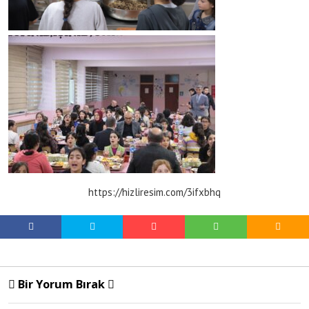
https://hizliresim.com/3ifxbhq
Bir Yorum Bırak