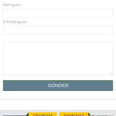
İsim
(gerekli)
E-Posta
(gerekli)
Önceki Yazı
Sonraki Yazı