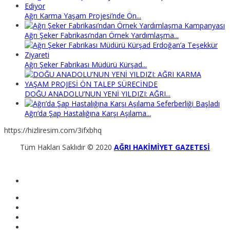
Ağrı Karma Yaşam Projesi’nde Ön...
Ağrı Şeker Fabrikası’ndan Örnek Yardımlaşma...
Ağrı Şeker Fabrikası Müdürü Kürşad...
DOĞU ANADOLU’NUN YENİ YILDIZI: AĞRI...
Ağrı’da Şap Hastalığına Karşı Aşılama...
https://hizliresim.com/3ifxbhq
Tüm Hakları Saklıdır © 2020
AĞRI HAKİMİYET GAZETESİ