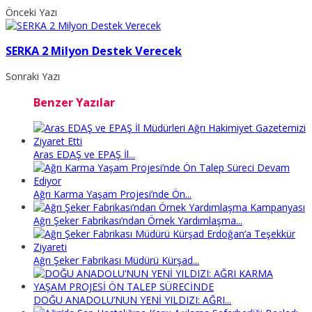
Önceki Yazı
SERKA 2 Milyon Destek Verecek
Sonraki Yazı
Benzer Yazılar
Aras EDAŞ ve EPAŞ İl...
Ağrı Karma Yaşam Projesi’nde Ön...
Ağrı Şeker Fabrikası’ndan Örnek Yardımlaşma...
Ağrı Şeker Fabrikası Müdürü Kürşad...
DOĞU ANADOLU’NUN YENİ YILDIZI: AĞRI...