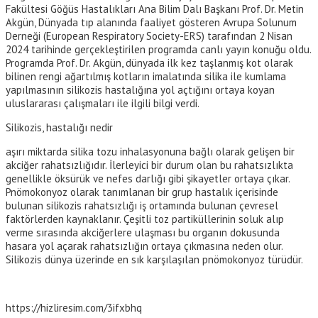
Fakültesi Göğüs Hastalıkları Ana Bilim Dalı Başkanı Prof. Dr. Metin
Akgün, Dünyada tıp alanında faaliyet gösteren Avrupa Solunum
Derneği (European Respiratory Society-ERS) tarafından 2 Nisan
2024 tarihinde gerçekleştirilen programda canlı yayın konuğu oldu.
Programda Prof. Dr. Akgün, dünyada ilk kez taşlanmış kot olarak
bilinen rengi ağartılmış kotların imalatında silika ile kumlama
yapılmasının silikozis hastalığına yol açtığını ortaya koyan
uluslararası çalışmaları ile ilgili bilgi verdi.
Silikozis, hastalığı nedir
aşırı miktarda silika tozu inhalasyonuna bağlı olarak gelişen bir
akciğer rahatsızlığıdır. İlerleyici bir durum olan bu rahatsızlıkta
genellikle öksürük ve nefes darlığı gibi şikayetler ortaya çıkar.
Pnömokonyoz olarak tanımlanan bir grup hastalık içerisinde
bulunan silikozis rahatsızlığı iş ortamında bulunan çevresel
faktörlerden kaynaklanır. Çeşitli toz partiküllerinin soluk alıp
verme sırasında akciğerlere ulaşması bu organın dokusunda
hasara yol açarak rahatsızlığın ortaya çıkmasına neden olur.
Silikozis dünya üzerinde en sık karşılaşılan pnömokonyoz türüdür.
https://hizliresim.com/3ifxbhq