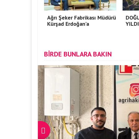
Ağrı Şeker Fabrikası Müdürü
DOĞU
Kürşad Erdoğan’a
YILD
BİRDE BUNLARA BAKIN