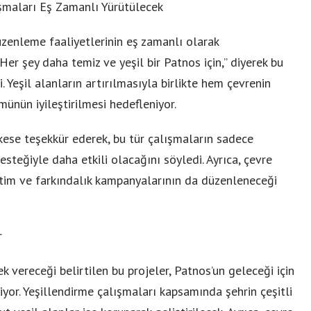
maları Eş Zamanlı Yürütülecek
enleme faaliyetlerinin eş zamanlı olarak
Her şey daha temiz ve yeşil bir Patnos için,” diyerek bu
i. Yeşil alanların artırılmasıyla birlikte hem çevrenin
ünün iyileştirilmesi hedefleniyor.
ese teşekkür ederek, bu tür çalışmaların sadece
steğiyle daha etkili olacağını söyledi. Ayrıca, çevre
eğitim ve farkındalık kampanyalarının da düzenleneceği
r
ek vereceği belirtilen bu projeler, Patnos’un geleceği için
iyor. Yeşillendirme çalışmaları kapsamında şehrin çeşitli