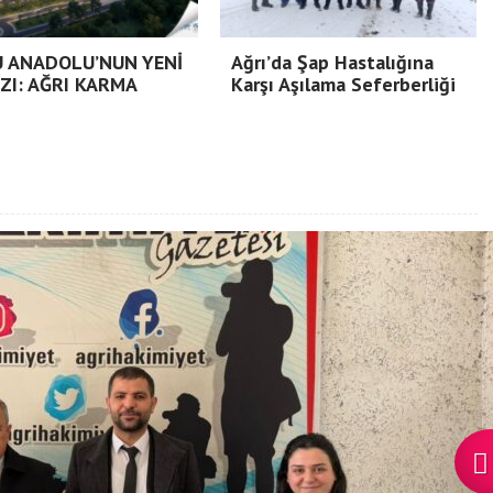
 ANADOLU’NUN YENİ
Ağrı’da Şap Hastalığına
IZI: AĞRI KARMA
Karşı Aşılama Seferberliği