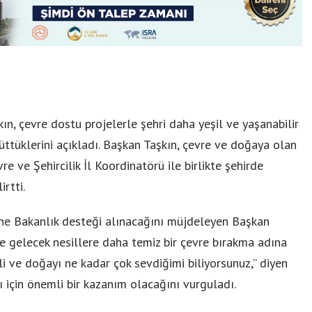
n, çevre dostu projelerle şehri daha yeşil ve yaşanabilir
üttüklerini açıkladı. Başkan Taşkın, çevre ve doğaya olan
e ve Şehircilik İl Koordinatörü ile birlikte şehirde
rtti.
ine Bakanlık desteği alınacağını müjdeleyen Başkan
e gelecek nesillere daha temiz bir çevre bırakma adına
li ve doğayı ne kadar çok sevdiğimi biliyorsunuz,” diyen
ı için önemli bir kazanım olacağını vurguladı.