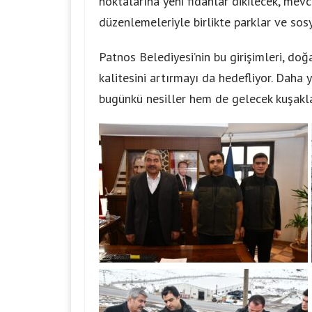
noktalarına yeni fidanlar dikilecek, mevcu
düzenlemeleriyle birlikte parklar ve sos
Patnos Belediyesi’nin bu girişimleri, doğ
kalitesini artırmayı da hedefliyor. Daha 
bugünkü nesiller hem de gelecek kuşaklar