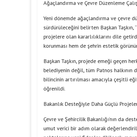
Ağaçlandırma ve Çevre Düzenleme Çalış
Yeni dönemde ağaçlandırma ve çevre düz
sürdürüleceğini belirten Başkan Taşkın, “
projelere olan kararlılıklarını dile getird
korunması hem de şehrin estetik görünüm
Başkan Taşkın, projede emeği geçen herk
belediyenin değil, tüm Patnos halkının de
bilincinin artırılması amacıyla çeşitli 
öğrenildi.
Bakanlık Desteğiyle Daha Güçlü Projele
Çevre ve Şehircilik Bakanlığı’nın da dest
umut verici bir adım olarak değerlendiril