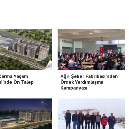
 Karma Yaşam
Ağrı Şeker Fabrikası’ndan
si’nde Ön Talep
Örnek Yardımlaşma
Kampanyası