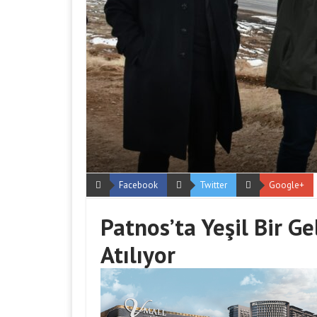
Facebook
Twitter
Google+
Patnos’ta Yeşil Bir G
Atılıyor