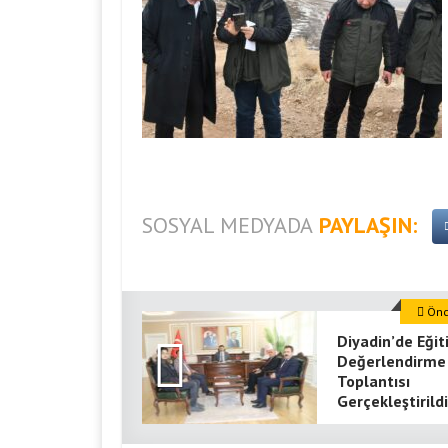
SOSYAL MEDYADA
PAYLAŞIN:
Önce
Diyadin’de Eği
Değerlendirme
Toplantısı
Gerçekleştirildi