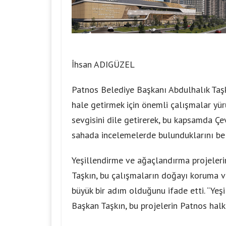
İhsan ADIGÜZEL
Patnos Belediye Başkanı Abdulhalık Taşkı
hale getirmek için önemli çalışmalar yür
sevgisini dile getirerek, bu kapsamda Çevr
sahada incelemelerde bulunduklarını beli
Yeşillendirme ve ağaçlandırma projeler
Taşkın, bu çalışmaların doğayı koruma v
büyük bir adım olduğunu ifade etti. “Yeşi
Başkan Taşkın, bu projelerin Patnos halk