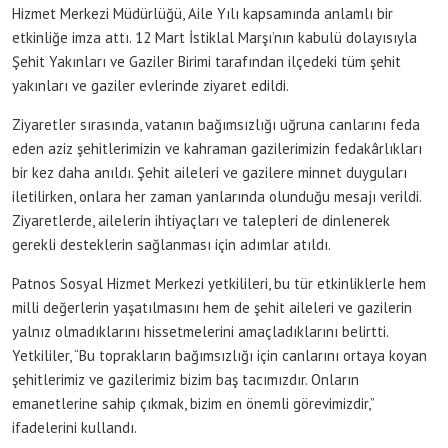
Hizmet Merkezi Müdürlüğü, Aile Yılı kapsamında anlamlı bir
etkinliğe imza attı. 12 Mart İstiklal Marşı’nın kabulü dolayısıyla
Şehit Yakınları ve Gaziler Birimi tarafından ilçedeki tüm şehit
yakınları ve gaziler evlerinde ziyaret edildi.
Ziyaretler sırasında, vatanın bağımsızlığı uğruna canlarını feda
eden aziz şehitlerimizin ve kahraman gazilerimizin fedakârlıkları
bir kez daha anıldı. Şehit aileleri ve gazilere minnet duyguları
iletilirken, onlara her zaman yanlarında olunduğu mesajı verildi.
Ziyaretlerde, ailelerin ihtiyaçları ve talepleri de dinlenerek
gerekli desteklerin sağlanması için adımlar atıldı.
Patnos Sosyal Hizmet Merkezi yetkilileri, bu tür etkinliklerle hem
milli değerlerin yaşatılmasını hem de şehit aileleri ve gazilerin
yalnız olmadıklarını hissetmelerini amaçladıklarını belirtti.
Yetkililer, “Bu toprakların bağımsızlığı için canlarını ortaya koyan
şehitlerimiz ve gazilerimiz bizim baş tacımızdır. Onların
emanetlerine sahip çıkmak, bizim en önemli görevimizdir,”
ifadelerini kullandı.