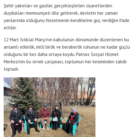
Şehit yakınları ve gaziler, gerçekleştirilen ziyaretlerden
duydukları memnuniyeti dile getirerek, devletin her zaman
yanlarında olduğunu hissetmenin kendilerine güç verdiğini ifade
ettiler.
12 Mart İstiklal Marşı’nın kabulünün dönümünde düzenlenen bu
anlamlı etkinlik, milli birlik ve beraberlik ruhunun ne kadar güçlü
olduğunu bir kez daha ortaya koydu. Patnos Sosyal Hizmet
Merkezi’nin bu örnek çalışması, toplumun her kesiminden takdir
topladı.