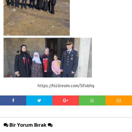
https://hizliresim.com/3ifxbhq
Bir Yorum Bırak