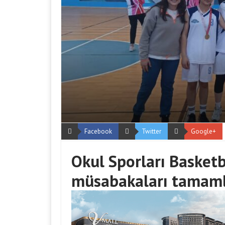
Facebook
Twitter
Google+
Okul Sporları Basketb
müsabakaları tamaml