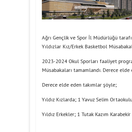
Ağrı Gençlik ve Spor İl Müdürlüğü taraf
Yıldızlar Kız/Erkek Basketbol Müsabaka
2023-2024 Okul Sporları faaliyet progra
Müsabakaları tamamlandı. Derece elde e
Derece elde eden takımlar şöyle;
Yıldız Kızlarda; 1 Yavuz Selim Ortaokul
Yıldız Erkekler; 1 Tutak Kazım Karabeki