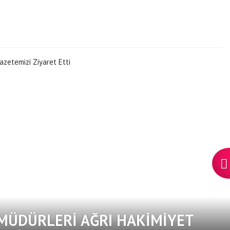
 MÜDÜRLERI AĞRI HAKIMIYET