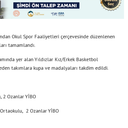
ından Okul Spor Faaliyetleri çerçevesinde düzenlenen
ları tamamlandı.
mında yer alan Yıldızlar Kız/Erkek Basketbol
den takımlara kupa ve madalyaları takdim edildi.
u, 2 Ozanlar YİBO
r Ortaokulu, 2 Ozanlar YİBO