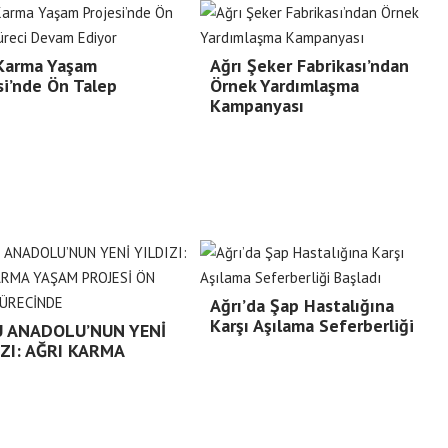
 Karma Yaşam
Ağrı Şeker Fabrikası’ndan
si’nde Ön Talep
Örnek Yardımlaşma
Kampanyası
Ağrı’da Şap Hastalığına
Karşı Aşılama Seferberliği
 ANADOLU’NUN YENİ
IZI: AĞRI KARMA