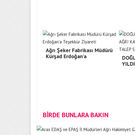
Ağrı Şeker Fabrikası Müdürü
Kürşad Erdoğan’a
DOĞU
YILD
BİRDE BUNLARA BAKIN