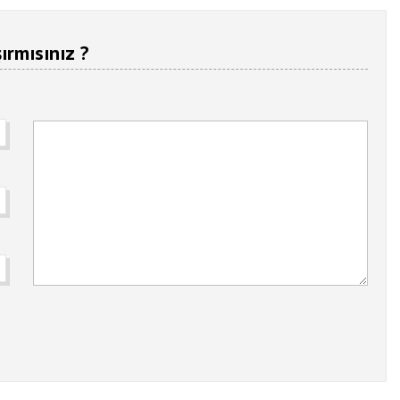
ırmısınız ?