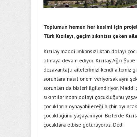
Toplumun hemen her kesimi için projele
Türk Kızılayı, geçim sıkıntısı çeken ail
Kızılay maddi imkansızlıktan dolayı çoc
olmaya devam ediyor. Kızılay Ağrı Şube B
dezavantajlı ailelerimizi kendi ailemiz 
sorunlara nasıl önem veriyorsak aynı şek
sorunları da bizleri ilgilendiriyor. Maddi
sıkıntılarından dolayı çocukluğunu yaşaya
çocukların oynayabileceği hiçbir oyuncak
çocukluğunu yaşayamıyor. Bizlerde Kızıla
çocuklara elbise götürüyoruz. Dedi