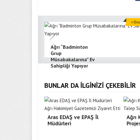
Önce
Ağrı “Badminton
Grup
Müsabakalarına” Ev
Sahipliği Yapıyor
BUNLAR DA İLGİNİZİ ÇEKEBİLİR
Aras EDAŞ ve EPAŞ İl
Ağrı
Müdürleri
Proje