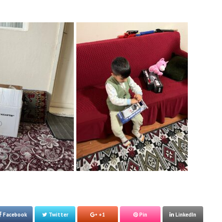
Facebook
Twitter
+1
Pin
LinkedIn