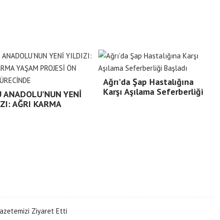
Ağrı’da Şap Hastalığına
Karşı Aşılama Seferberliği
 ANADOLU’NUN YENİ
IZI: AĞRI KARMA