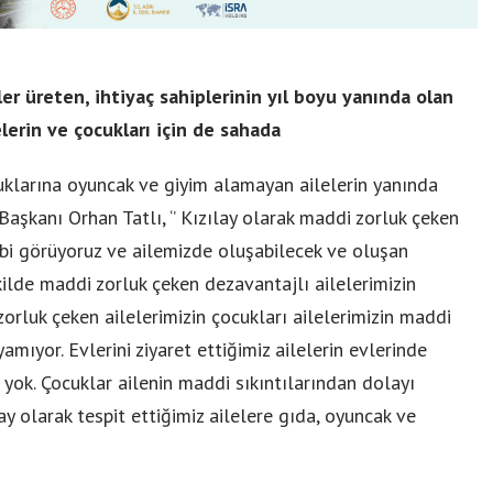
r üreten, ihtiyaç sahiplerinin yıl boyu yanında olan
elerin ve çocukları için de sahada
uklarına oyuncak ve giyim alamayan ailelerin yanında
aşkanı Orhan Tatlı, ‘’ Kızılay olarak maddi zorluk çeken
gibi görüyoruz ve ailemizde oluşabilecek ve oluşan
ilde maddi zorluk çeken dezavantajlı ailelerimizin
 zorluk çeken ailelerimizin çocukları ailelerimizin maddi
mıyor. Evlerini ziyaret ettiğimiz ailelerin evlerinde
 yok. Çocuklar ailenin maddi sıkıntılarından dolayı
y olarak tespit ettiğimiz ailelere gıda, oyuncak ve