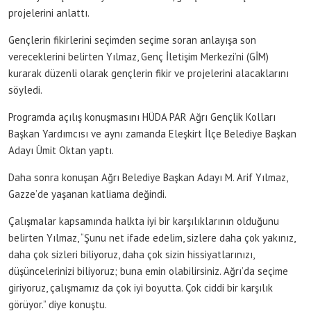
projelerini anlattı.
Gençlerin fikirlerini seçimden seçime soran anlayışa son
vereceklerini belirten Yılmaz, Genç İletişim Merkezi’ni (GİM)
kurarak düzenli olarak gençlerin fikir ve projelerini alacaklarını
söyledi.
Programda açılış konuşmasını HÜDA PAR Ağrı Gençlik Kolları
Başkan Yardımcısı ve aynı zamanda Eleşkirt İlçe Belediye Başkan
Adayı Ümit Oktan yaptı.
Daha sonra konuşan Ağrı Belediye Başkan Adayı M. Arif Yılmaz,
Gazze’de yaşanan katliama değindi.
Çalışmalar kapsamında halkta iyi bir karşılıklarının olduğunu
belirten Yılmaz, “Şunu net ifade edelim, sizlere daha çok yakınız,
daha çok sizleri biliyoruz, daha çok sizin hissiyatlarınızı,
düşüncelerinizi biliyoruz; buna emin olabilirsiniz. Ağrı’da seçime
giriyoruz, çalışmamız da çok iyi boyutta. Çok ciddi bir karşılık
görüyor.” diye konuştu.