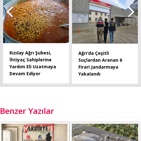
Kızılay Ağrı Şubesi,
Ağrı’da Çeşitli
İhtiyaç Sahiplerine
Suçlardan Aranan 6
Yardım Eli Uzatmaya
Firari Jandarmaya
Devam Ediyor
Yakalandı
Benzer Yazılar