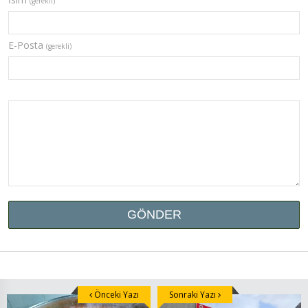
(gerekli)
E-Posta
(gerekli)
Önceki Yazı
Sonraki Yazı