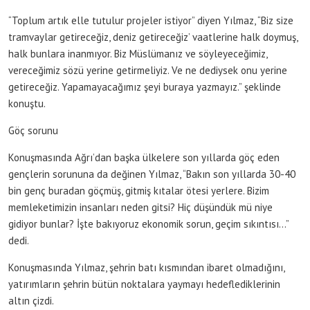
“Toplum artık elle tutulur projeler istiyor” diyen Yılmaz, “Biz size
tramvaylar getireceğiz, deniz getireceğiz’ vaatlerine halk doymuş,
halk bunlara inanmıyor. Biz Müslümanız ve söyleyeceğimiz,
vereceğimiz sözü yerine getirmeliyiz. Ve ne dediysek onu yerine
getireceğiz. Yapamayacağımız şeyi buraya yazmayız.” şeklinde
konuştu.
Göç sorunu
Konuşmasında Ağrı’dan başka ülkelere son yıllarda göç eden
gençlerin sorununa da değinen Yılmaz, “Bakın son yıllarda 30-40
bin genç buradan göçmüş, gitmiş kıtalar ötesi yerlere. Bizim
memleketimizin insanları neden gitsi? Hiç düşündük mü niye
gidiyor bunlar? İşte bakıyoruz ekonomik sorun, geçim sıkıntısı…”
dedi.
Konuşmasında Yılmaz, şehrin batı kısmından ibaret olmadığını,
yatırımların şehrin bütün noktalara yaymayı hedeflediklerinin
altın çizdi.