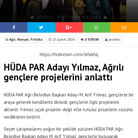
SOSYAL MEDYADA PAYLAŞ
Ağrı
,
Manşet
,
Politika
27 Şubat 2024
0 YORUM
yonetici
https://hizliresim.com/3ifxbhq
HÜDA PAR Adayı Yılmaz, Ağrılı
gençlere projelerini anlattı
HÜDA PAR Ağrı Belediye Başkan Adayı M. Arif Yılmaz, gençlerle bir
araya gelerek kendilerini dinledi, gençlerle ilgili projelerini
aktardı. Yılmaz, uçuk projeler değil elle tutulur projelerin sözünü
verdiklerini belirtti.
Seçim çalışmalarını yoğun bir şekilde yürüten HÜDA PAR Ağrı
Belediye Başkan Adayı M. Arif Yılmaz, gençlerle buluşarak