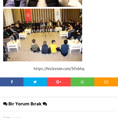
https://hizliresim.com/3ifxbhq
Bir Yorum Bırak
İsim