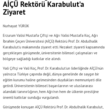
AİÇÜ Rektörü Karabulut’a
Ziyaret
Nurhayat YÜRÜK
Erzurum Valisi Mustafa Çiftçi ve Ağrı Valisi Mustafa Koç, Ağrı
İbrahim Çeçen Üniversitesi (AİÇÜ) Rektörü Prof. Dr. Abdulhalik
Karabulut’u makamında ziyaret etti. Nezaket ziyareti kapsamında
gerçekleşen görüşmede, üniversitenin bilimsel çalışmaları ve
bölgeye sağladığı katkılar ele alındı.
Vali Çiftçi ve Vali Koç, Prof. Dr. Karabulut’un liderliğinde AİÇÜ’nün
yalnızca Türkiye çapında değil, dünya genelinde de saygın bir
eğitim kurumu haline gelmesinden duydukları memnuniyeti dile
getirdi. Üniversitenin bilimsel başarılarının ve uluslararası
alandaki tanınırlığının, hem Ağrı’nın hem de ülkenin prestijine
önemli katkılar sunduğu vurgulandı.
Görüşmede konuşan AİÇÜ Rektörü Prof. Dr. Abdulhalik Karabulut,