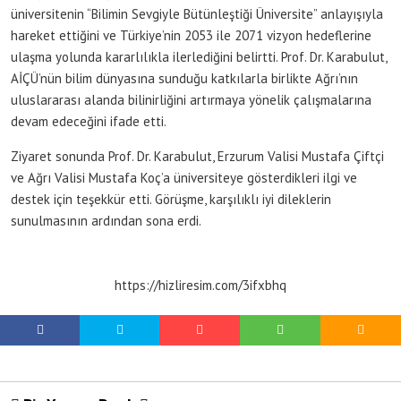
üniversitenin “Bilimin Sevgiyle Bütünleştiği Üniversite” anlayışıyla
hareket ettiğini ve Türkiye’nin 2053 ile 2071 vizyon hedeflerine
ulaşma yolunda kararlılıkla ilerlediğini belirtti. Prof. Dr. Karabulut,
AİÇÜ’nün bilim dünyasına sunduğu katkılarla birlikte Ağrı’nın
uluslararası alanda bilinirliğini artırmaya yönelik çalışmalarına
devam edeceğini ifade etti.
Ziyaret sonunda Prof. Dr. Karabulut, Erzurum Valisi Mustafa Çiftçi
ve Ağrı Valisi Mustafa Koç’a üniversiteye gösterdikleri ilgi ve
destek için teşekkür etti. Görüşme, karşılıklı iyi dileklerin
sunulmasının ardından sona erdi.
https://hizliresim.com/3ifxbhq