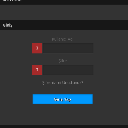
GİRİŞ
Kullanıcı Adı
Şifre
Şifrenizimi Unuttunuz?