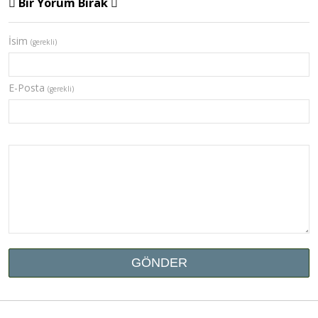
Bir Yorum Bırak
İsim
(gerekli)
E-Posta
(gerekli)