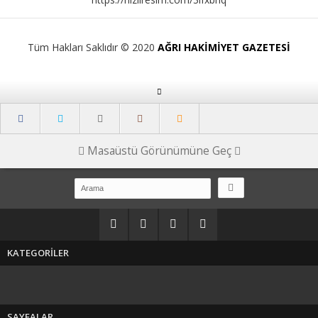
Tüm Hakları Saklıdır © 2020
AĞRI HAKİMİYET GAZETESİ
Masaüstü Görünümüne Geç
KATEGORİLER
SAYFALAR