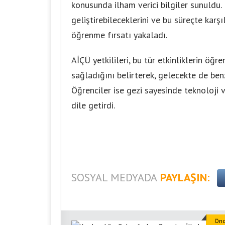
konusunda ilham verici bilgiler sunuldu. Ka
geliştirebileceklerini ve bu süreçte karş
öğrenme fırsatı yakaladı.
AİÇÜ yetkilileri, bu tür etkinliklerin öğ
sağladığını belirterek, gelecekte de ben
Öğrenciler ise gezi sayesinde teknoloji v
dile getirdi.
SOSYAL MEDYADA
PAYLAŞIN:
Önc