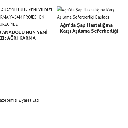
Ağrı’da Şap Hastalığına
Karşı Aşılama Seferberliği
 ANADOLU’NUN YENİ
IZI: AĞRI KARMA