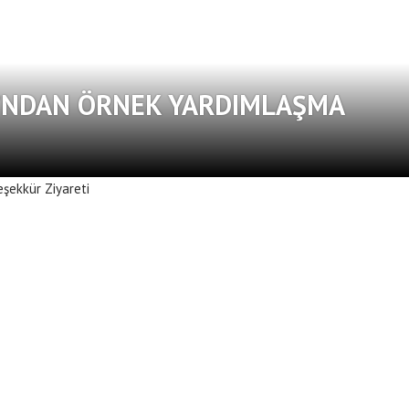
I’NDAN ÖRNEK YARDIMLAŞMA