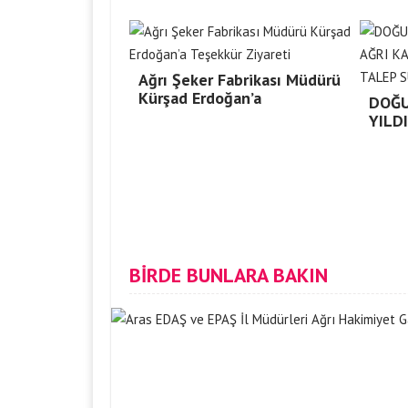
Ağrı Şeker Fabrikası Müdürü
Kürşad Erdoğan’a
DOĞU
YILD
BİRDE BUNLARA BAKIN