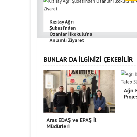
Kızılay Ağrı
Şubesi’nden
Ozanlar İlkokulu’na
Anlamlı Ziyaret
BUNLAR DA İLGİNİZİ ÇEKEBİLİR
Ağrı
Proje
Aras EDAŞ ve EPAŞ İl
Müdürleri