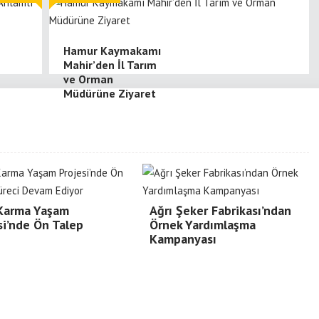
Hamur Kaymakamı
Mahir’den İl Tarım
ve Orman
Müdürüne Ziyaret
 Karma Yaşam
Ağrı Şeker Fabrikası’ndan
si’nde Ön Talep
Örnek Yardımlaşma
Kampanyası