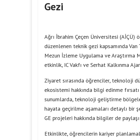
Gezi
Ağrı İbrahim Çeçen Üniversitesi (AİÇÜ) öğr
düzenlenen teknik gezi kapsamında Van 
Mezun İzleme Uygulama ve Araştırma Merk
etkinlik, IC Vakfı ve Serhat Kalkınma Ajan
Ziyaret sırasında öğrenciler, teknoloji d
ekosistemi hakkında bilgi edinme fırsat
sunumlarda, teknoloji geliştirme bölgeleri
hayata geçirilme aşamaları detaylı bir şek
GE projeleri hakkında bilgiler de paylaşı
Etkinlikte, öğrencilerin kariyer planlama