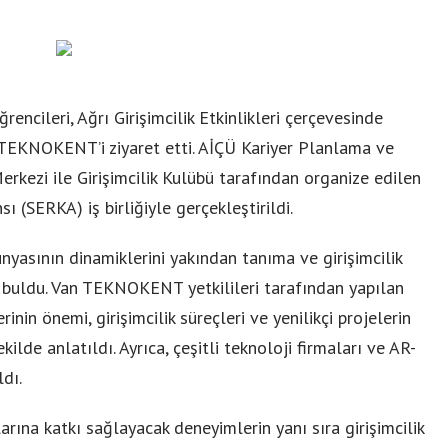
encileri, Ağrı Girişimcilik Etkinlikleri çerçevesinde
TEKNOKENT’i ziyaret etti. AİÇÜ Kariyer Planlama ve
ezi ile Girişimcilik Kulübü tarafından organize edilen
sı (SERKA) iş birliğiyle gerçekleştirildi.
ünyasının dinamiklerini yakından tanıma ve girişimcilik
ı buldu. Van TEKNOKENT yetkilileri tarafından yapılan
nin önemi, girişimcilik süreçleri ve yenilikçi projelerin
ilde anlatıldı. Ayrıca, çeşitli teknoloji firmaları ve AR-
ldı.
larına katkı sağlayacak deneyimlerin yanı sıra girişimcilik