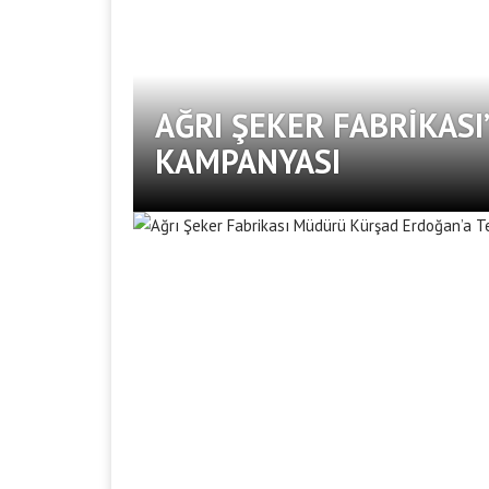
AĞRI ŞEKER FABRIKAS
KAMPANYASI