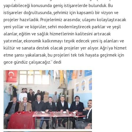
yapılabileceği konusunda geniş istişarelerde bulunduk. Bu
istişareler doğrultusunda, şehrimiz için kapsamlı bir vizyon ve
projeler hazırladık. Projelerimiz arasında; ulaşımı kolaylaştıracak
yeni yollar ve köprüler, sehri modernleştirecek parklar ve yeşil
alanlar, eğitim ve sağlık hizmetlerinin kalitesini artıracak
yatırımlar, ekonomik kalkınmayı teşvik edecek yeni iş alanları ve
kültür ve sanata destek olacak projeler yer alıyor. Ağrı’ya hizmet
etme şansı yakalarsak, bu projeleri tek tek hayata geçirmek için
gece gündüz çalışacağız.’’ dedi