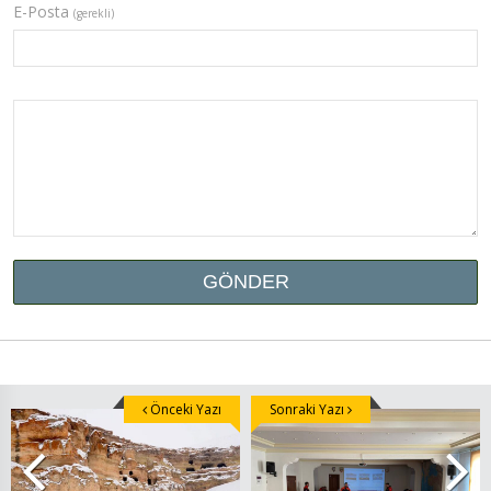
E-Posta
(gerekli)
Önceki Yazı
Sonraki Yazı