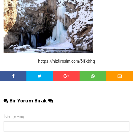
https://hizliresim.com/3ifxbhq
Bir Yorum Bırak
İsim
(gerekli)