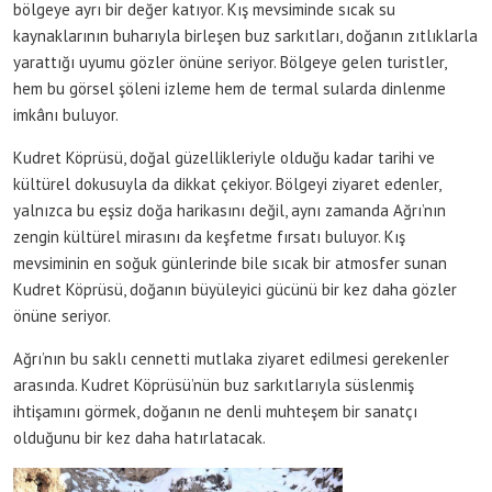
bölgeye ayrı bir değer katıyor. Kış mevsiminde sıcak su
kaynaklarının buharıyla birleşen buz sarkıtları, doğanın zıtlıklarla
yarattığı uyumu gözler önüne seriyor. Bölgeye gelen turistler,
hem bu görsel şöleni izleme hem de termal sularda dinlenme
imkânı buluyor.
Kudret Köprüsü, doğal güzellikleriyle olduğu kadar tarihi ve
kültürel dokusuyla da dikkat çekiyor. Bölgeyi ziyaret edenler,
yalnızca bu eşsiz doğa harikasını değil, aynı zamanda Ağrı’nın
zengin kültürel mirasını da keşfetme fırsatı buluyor. Kış
mevsiminin en soğuk günlerinde bile sıcak bir atmosfer sunan
Kudret Köprüsü, doğanın büyüleyici gücünü bir kez daha gözler
önüne seriyor.
Ağrı’nın bu saklı cennetti mutlaka ziyaret edilmesi gerekenler
arasında. Kudret Köprüsü’nün buz sarkıtlarıyla süslenmiş
ihtişamını görmek, doğanın ne denli muhteşem bir sanatçı
olduğunu bir kez daha hatırlatacak.