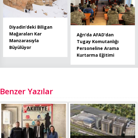
Diyadin’deki Biligan
Mağaraları Kar
Ağrı’da AFAD’dan
Manzarasıyla
Tugay Komutanlığı
Büyülüyor
Personeline Arama
Kurtarma Eğitimi
Benzer Yazılar