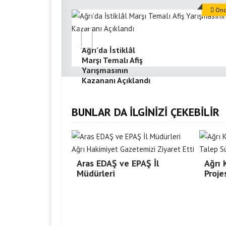
Önce
Ağrı’da İstiklâl
Marşı Temalı Afiş
Yarışmasının
Kazananı Açıklandı
BUNLAR DA İLGİNİZİ ÇEKEBİLİR
Aras EDAŞ ve EPAŞ İl
Ağrı
Müdürleri
Proje