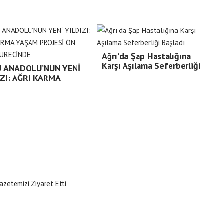
Ağrı’da Şap Hastalığına
Karşı Aşılama Seferberliği
 ANADOLU’NUN YENİ
IZI: AĞRI KARMA