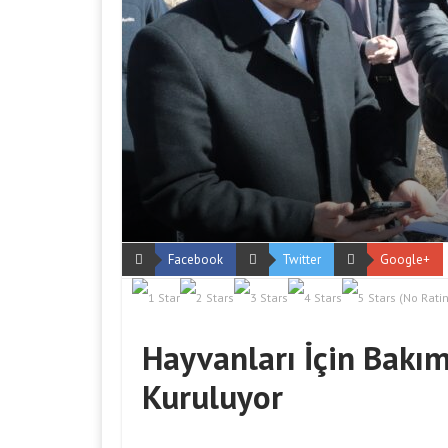
Facebook
Twitter
Google+
(No Ratin
Hayvanları İçin Bakı
Kuruluyor