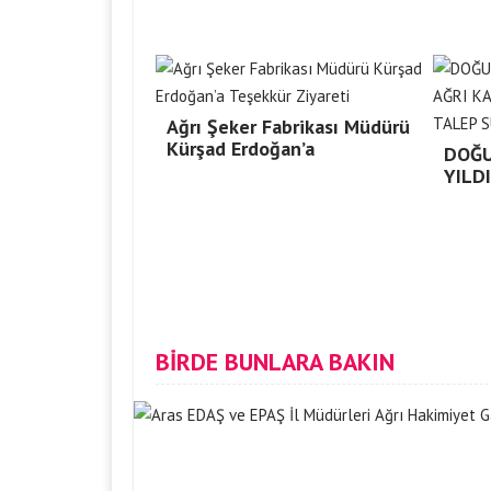
Ağrı Şeker Fabrikası Müdürü
Kürşad Erdoğan’a
DOĞU
YILD
BİRDE BUNLARA BAKIN