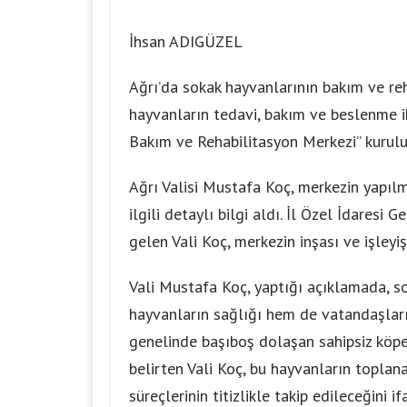
İhsan ADIGÜZEL
Ağrı’da sokak hayvanlarının bakım ve reha
hayvanların tedavi, bakım ve beslenme i
Bakım ve Rehabilitasyon Merkezi” kurulu
Ağrı Valisi Mustafa Koç, merkezin yapıl
ilgili detaylı bilgi aldı. İl Özel İdaresi G
gelen Vali Koç, merkezin inşası ve işley
Vali Mustafa Koç, yaptığı açıklamada, s
hayvanların sağlığı hem de vatandaşları
genelinde başıboş dolaşan sahipsiz köpe
belirten Vali Koç, bu hayvanların topla
süreçlerinin titizlikle takip edileceğini 