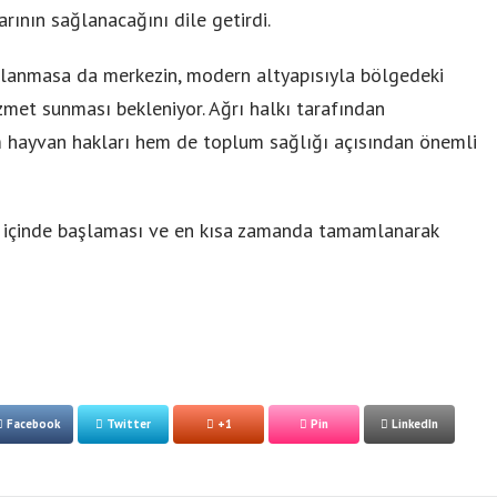
rının sağlanacağını dile getirdi.
klanmasa da merkezin, modern altyapısıyla bölgedeki
zmet sunması bekleniyor. Ağrı halkı tarafından
m hayvan hakları hem de toplum sağlığı açısından önemli
re içinde başlaması ve en kısa zamanda tamamlanarak
Facebook
Twitter
+1
Pin
LinkedIn