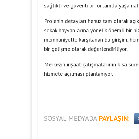
sağlıklı ve güvenli bir ortamda yaşamala
Projenin detayları henüz tam olarak açı
sokak hayvanlarına yönelik önemli bir hi
memnuniyetle karşılanan bu girişim, he
bir gelişme olarak değerlendiriliyor.
Merkezin inşaat çalışmalarının kısa sü
hizmete açılması planlanıyor.
SOSYAL MEDYADA
PAYLAŞIN: