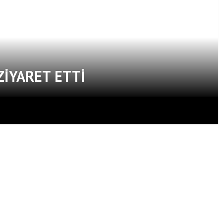
ZIYARET ETTI