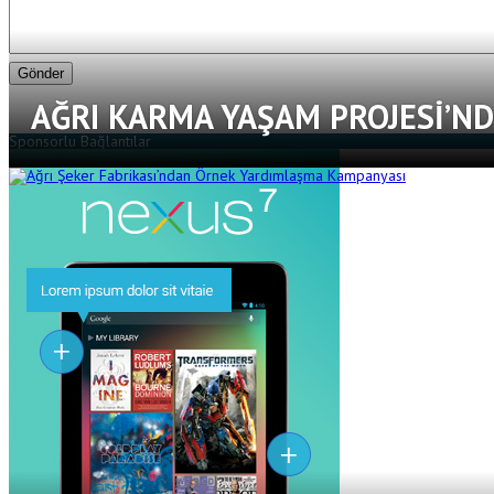
AĞRI KARMA YAŞAM PROJESI’ND
Sponsorlu Bağlantılar