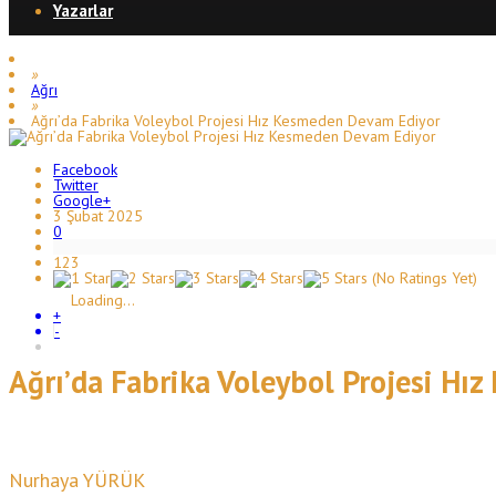
Yazarlar
»
Ağrı
»
Ağrı’da Fabrika Voleybol Projesi Hız Kesmeden Devam Ediyor
Facebook
Twitter
Google+
3 Şubat 2025
0
123
(No Ratings Yet)
Loading...
+
-
Ağrı’da Fabrika Voleybol Projesi H
Nurhaya YÜRÜK