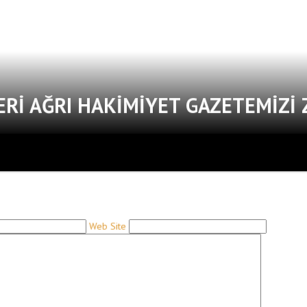
ERI AĞRI HAKIMIYET GAZETEMIZI 
Web Site