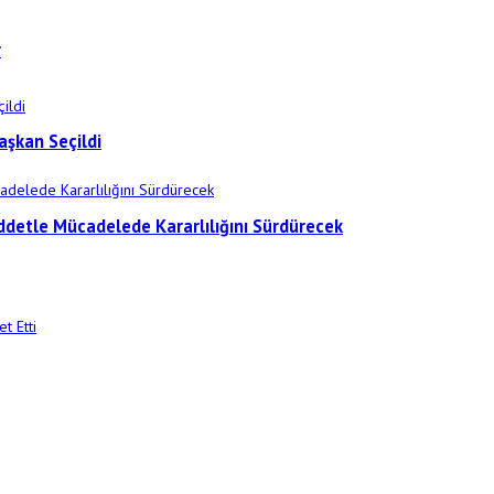
r
aşkan Seçildi
iddetle Mücadelede Kararlılığını Sürdürecek