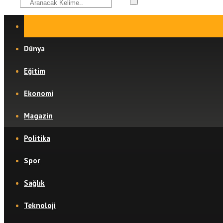
Dünya
Eğitim
Ekonomi
Magazin
Politika
Spor
Sağlık
Teknoloji