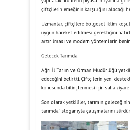
yapılarak ürünlerin piyasa ihtiyacına gör
çiftçilerin emeğinin karşılığını alacağı h
Uzmanlar, çiftçilere bölgesel iklim koşu
uygun hareket edilmesi gerektiğini hatırl
artırılması ve modern yöntemlerin benim
Gelecek Tarımda
Ağrı İl Tarım ve Orman Müdürlüğü yetkili
edeceğini belirtti. Çiftçilerin yeni de
konusunda bilinçlenmesi için saha ziyaret
Son olarak yetkililer, tarımın geleceğinin 
tarımda” sloganıyla çalışmalarını sürdür