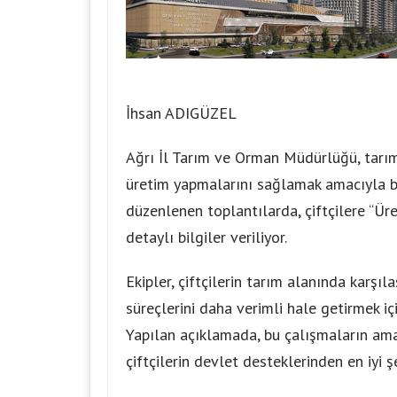
İhsan ADIGÜZEL
Ağrı İl Tarım ve Orman Müdürlüğü, tarım s
üretim yapmalarını sağlamak amacıyla b
düzenlenen toplantılarda, çiftçilere “Ü
detaylı bilgiler veriliyor.
Ekipler, çiftçilerin tarım alanında karş
süreçlerini daha verimli hale getirmek içi
Yapılan açıklamada, bu çalışmaların ama
çiftçilerin devlet desteklerinden en iyi 