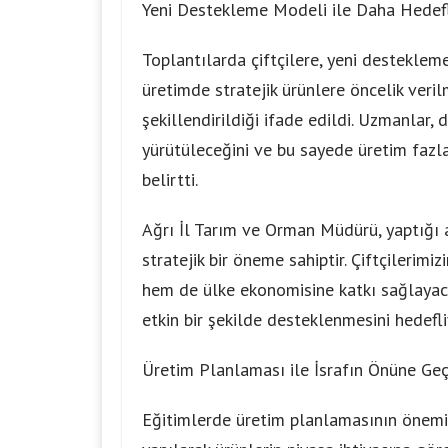
Yeni Destekleme Modeli ile Daha Hedefl
Toplantılarda çiftçilere, yeni desteklem
üretimde stratejik ürünlere öncelik veri
şekillendirildiği ifade edildi. Uzmanlar, 
yürütüleceğini ve bu sayede üretim fazlas
belirtti.
Ağrı İl Tarım ve Orman Müdürü, yaptığı 
stratejik bir öneme sahiptir. Çiftçilerimiz
hem de ülke ekonomisine katkı sağlayacak
etkin bir şekilde desteklenmesini hedefliy
Üretim Planlaması ile İsrafın Önüne Geç
Eğitimlerde üretim planlamasının önemi