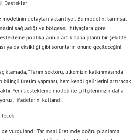
i Destekler
e modelinin detayları aktarılıyor. Bu modelin, tarımsal
lmesini sağladığı ve bölgesel ihtiyaçlara göre
destekleme politikalarının artık daha planlı bir şekilde
ı ya da eksikliği gibi sorunların önüne geçileceğini
açıklamada, “Tarım sektörü, ülkemizin kalkınmasında
in bilinçli üretim yapması, hem kendi gelirlerini artıracak
tır. Yeni destekleme modeli ile çiftçilerimizin daha
oruz,” ifadelerini kullandı.
ilecek
 de vurgulandı. Tarımsal üretimde doğru planlama