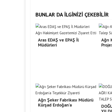
BUNLAR DA İLGİNİZİ ÇEKEBİLİR
Aras EDAŞ ve EPAŞ İl
Ağrı
Müdürleri
Proje
Ağrı Şeker Fabrikası Müdürü
Kürşad Erdoğan’a
DOĞU
YILD