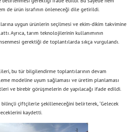
e belirlenmesi gerektiği ifade edildi. Bu sayede hem
em de ürün israfının önleneceği dile getirildi.
llarına uygun ürünlerin seçilmesi ve ekim-dikim takvimine
attı. Ayrıca, tarım teknolojilerinin kullanımının
senmesi gerektiği de toplantılarda sıkça vurgulandı.
leri, bu tür bilgilendirme toplantılarının devam
stekleme modeline uyum sağlaması ve üretim planlaması
leri ve birebir görüşmelerin de yapılacağı ifade edildi.
bilinçli çiftçilerle şekilleneceğini belirterek, “Gelecek
eceklerini kaydetti.