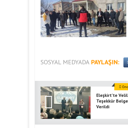
SOSYAL MEDYADA
PAYLAŞIN:
Önce
Eleşkirt’te Veli
Teşekkür Belge
Verildi