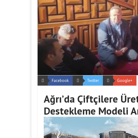
Facebook
Twitter
Google+
Ağrı’da Çiftçilere Ür
Destekleme Modeli An