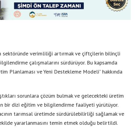
ektöründe verimliliği artırmak ve çiftçilerin bilinçli
ilgilendirme çalışmalarını sürdürüyor. Bu kapsamda
retim Planlaması ve Yeni Destekleme Modeli” hakkında
ılaştıkları sorunlara çözüm bulmak ve gelecekteki üretim
n bir dizi eğitim ve bilgilendirme faaliyeti yürütüyor.
cının tarımsal üretimde sürdürülebilirliği sağlamak ve
şekilde yararlanmasını temin etmek olduğu belirtildi.