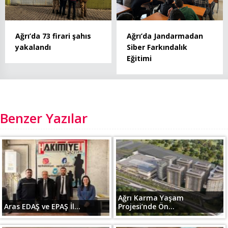
Ağrı’da 73 firari şahıs
Ağrı’da Jandarmadan
yakalandı
Siber Farkındalık
Eğitimi
Benzer Yazılar
Ağrı Karma Yaşam
Aras EDAŞ ve EPAŞ İl...
Projesi’nde Ön...