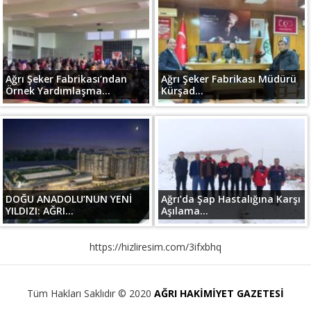
Ağrı Şeker Fabrikası’ndan
Ağrı Şeker Fabrikası Müdürü
Örnek Yardımlaşma...
Kürşad...
DOĞU ANADOLU’NUN YENİ
Ağrı’da Şap Hastalığına Karşı
YILDIZI: AĞRI...
Aşılama...
https://hizliresim.com/3ifxbhq
Tüm Hakları Saklıdır © 2020
AĞRI HAKİMİYET GAZETESİ