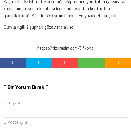
Kaçakçılık İstihbarat Müdürlüğü ekiplerince yürütülen çalışmalar
kapsamında, gümrük sahası içerisinde yapılan kontrollerde
gümrük kaçağı 49 kilo 550 gram bileklik ve yüzük ele geçirdi.
Olayla ilgili 2 şüpheli gözaltına alındı.
https://hizliresim.com/3ifxbhq
Bir Yorum Bırak
İsim
(gerekli)
E-Posta
(gerekli)