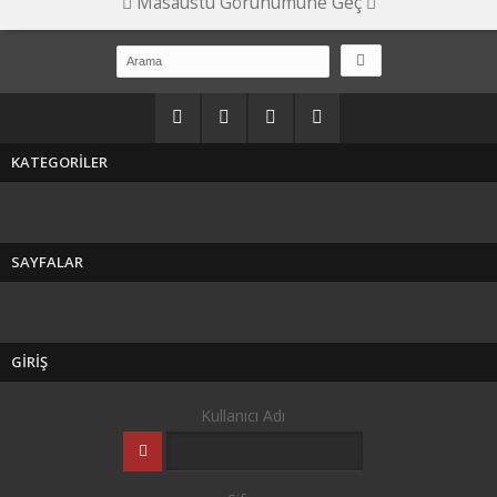
Masaüstü Görünümüne Geç
KATEGORİLER
SAYFALAR
GİRİŞ
Kullanıcı Adı