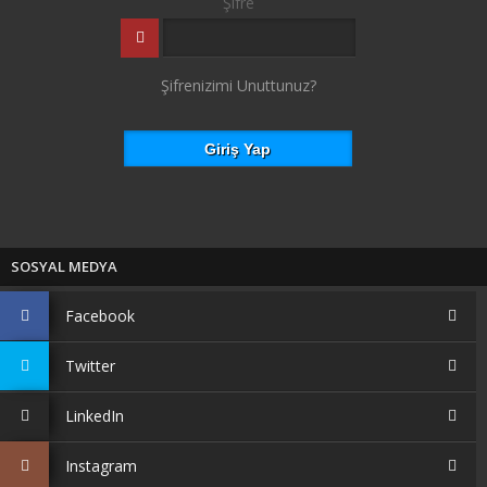
Şifre
Şifrenizimi Unuttunuz?
SOSYAL MEDYA
Facebook
Twitter
LinkedIn
Instagram