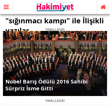
"sığınmacı kampı" ile İlişikli
yazılar
VMALLAGRI
Nobel Barış Ödülü 2016 Sahibi
Sürpriz İsme Gitti
VMALLAGRI