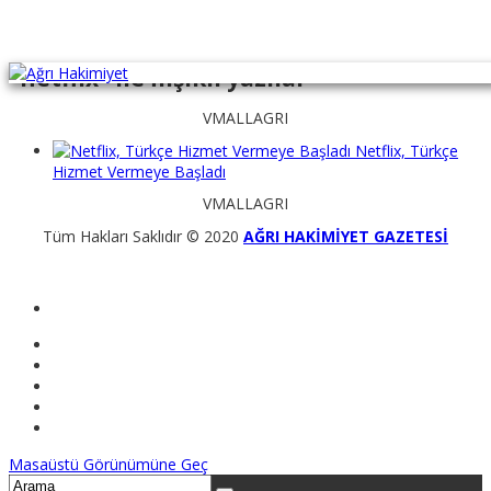
"netflix" ile İlişikli yazılar
VMALLAGRI
Netflix, Türkçe
Hizmet Vermeye Başladı
VMALLAGRI
Tüm Hakları Saklıdır © 2020
AĞRI HAKİMİYET GAZETESİ
Masaüstü Görünümüne Geç