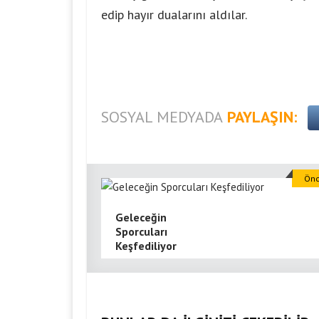
edip hayır dualarını aldılar.
SOSYAL MEDYADA
PAYLAŞIN:
Önc
Geleceğin
Sporcuları
Keşfediliyor