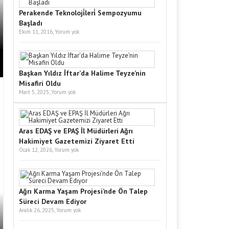
Perakende Teknoloji̇leri̇ Sempozyumu
Başladı
Ekim 11, 2016,
Yorum yok
Başkan Yıldız İftar’da Halime Teyze’nin
Misafiri Oldu
Mart 5, 2025,
Yorum yok
Aras EDAŞ ve EPAŞ İl Müdürleri Ağrı
Hakimiyet Gazetemizi Ziyaret Etti
Ocak 12, 2026,
Yorum yok
Ağrı Karma Yaşam Projesi’nde Ön Talep
Süreci Devam Ediyor
Aralık 26, 2025,
Yorum yok