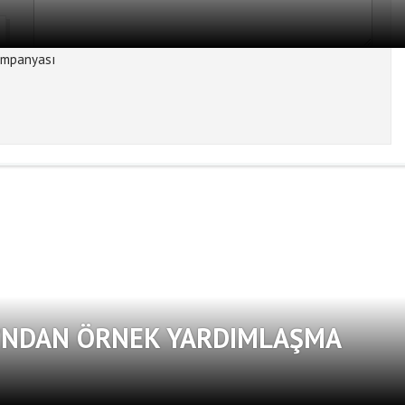
I’NDAN ÖRNEK YARDIMLAŞMA