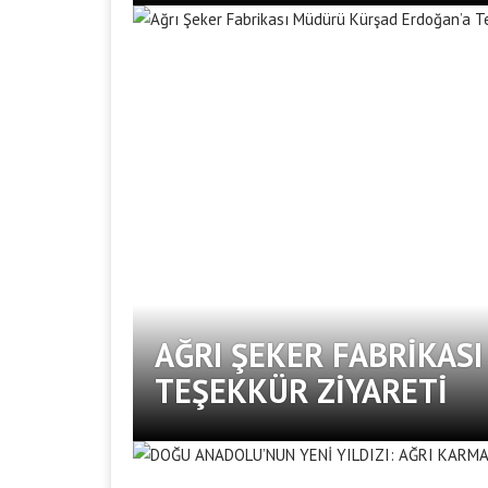
AĞRI ŞEKER FABRIKAS
TEŞEKKÜR ZIYARETI