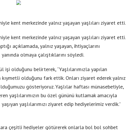
niyle kent merkezinde yalnız yaşayan yaşlıları ziyaret etti.
niyle kent merkezinde yalnız yaşayan yaşlıları ziyaret etti.
ptığı açıklamada, yalnız yaşayan, ihtiyaçlarını
 yanında olmaya çalıştıklarını söyledi.
ül işi olduğunu belirterek, “Yaşlılarımızla yapılan
kıymetli olduğunu fark ettik. Onları ziyaret ederek yalnız
lduğumuzu gösteriyoruz. Yaşlılar haftası münasebetiyle,
eren yaşlılarımızın bu özel gününü kutlamak amacıyla
yaşıyan yaşlılarımızı ziyaret edip hediyelerimiz verdik.”
ılara çeşitli hediyeler götürerek onlarla bol bol sohbet