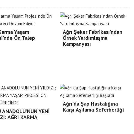
 Karma Yaşam
Ağrı Şeker Fabrikası’ndan
si’nde Ön Talep
Örnek Yardımlaşma
Kampanyası
Ağrı’da Şap Hastalığına
Karşı Aşılama Seferberliği
 ANADOLU’NUN YENİ
IZI: AĞRI KARMA